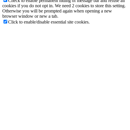
Check to enable permanent hiding of message bar and refuse all
cookies if you do not opt in. We need 2 cookies to store this setting.
Otherwise you will be prompted again when opening a new
browser window or new a tab.
Click to enable/disable essential site cookies.