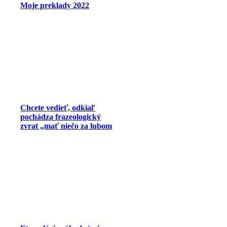
Moje preklady 2022
Chcete vedieť, odkiaľ
pochádza frazeologický
zvrat „mať niečo za lubom