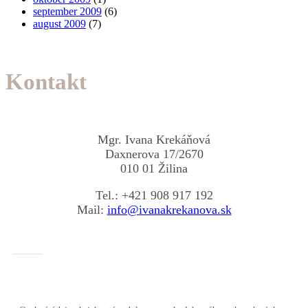
september 2009
(6)
august 2009
(7)
Kontakt
Mgr. Ivana Krekáňová
Daxnerova 17/2670
010 01 Žilina
Tel.: +421 908 917 192
Mail:
info@ivanakrekanova.sk