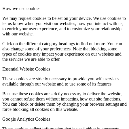
How we use cookies
We may request cookies to be set on your device. We use cookies to
let us know when you visit our websites, how you interact with us,
to enrich your user experience, and to customize your relationship
with our website.
Click on the different category headings to find out more. You can
also change some of your preferences. Note that blocking some
types of cookies may impact your experience on our websites and
the services we are able to offer.
Essential Website Cookies
These cookies are strictly necessary to provide you with services
available through our website and to use some of its features.
Because these cookies are strictly necessary to deliver the website,
you cannot refuse them without impacting how our site functions.
You can block or delete them by changing your browser settings and
force blocking all cookies on this website.
Google Analytics Cookies
These cookies collect information that is used either in aggregate