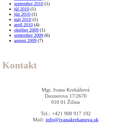
september 2010
(1)
júl 2010
(1)
jún 2010
(1)
máj 2010
(1)
apríl 2010
(4)
október 2009
(1)
september 2009
(6)
august 2009
(7)
Kontakt
Mgr. Ivana Krekáňová
Daxnerova 17/2670
010 01 Žilina
Tel.: +421 908 917 192
Mail:
info@ivanakrekanova.sk