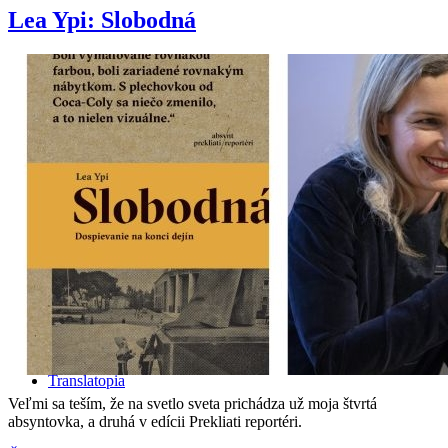
Lea Ypi: Slobodná
O mne
Referencie
Translatopia
Veľmi sa teším, že na svetlo sveta prichádza už moja štvrtá
absyntovka, a druhá v edícii Prekliati reportéri.