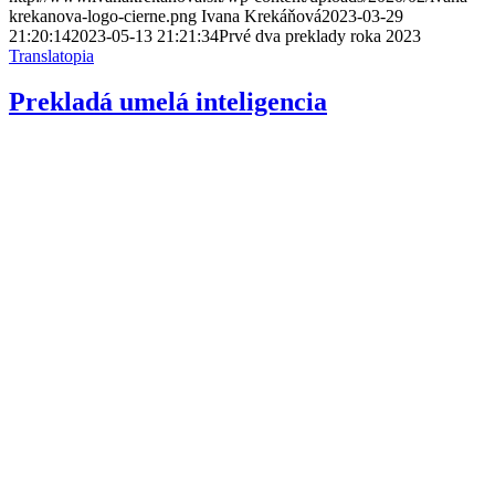
krekanova-logo-cierne.png
Ivana Krekáňová
2023-03-29
21:20:14
2023-05-13 21:21:34
Prvé dva preklady roka 2023
Translatopia
Prekladá umelá inteligencia