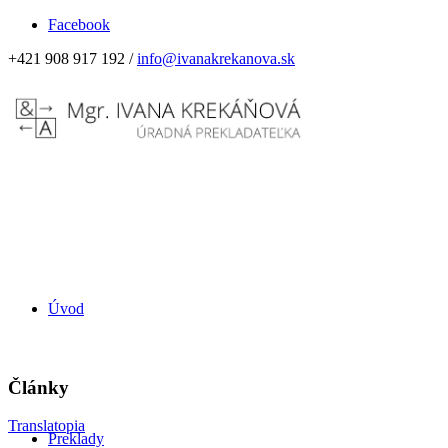
Facebook
+421 908 917 192 /
info@ivanakrekanova.sk
Úvod
Články
Translatopia
Preklady