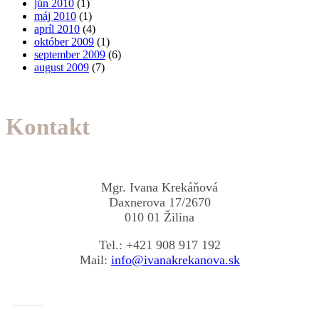
jún 2010
(1)
máj 2010
(1)
apríl 2010
(4)
október 2009
(1)
september 2009
(6)
august 2009
(7)
Kontakt
Mgr. Ivana Krekáňová
Daxnerova 17/2670
010 01 Žilina
Tel.: +421 908 917 192
Mail:
info@ivanakrekanova.sk