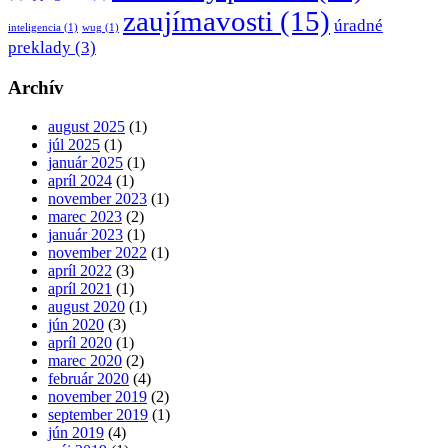
zaujímavosti
(15)
úradné
inteligencia
(1)
wug
(1)
preklady
(3)
Archív
august 2025
(1)
júl 2025
(1)
január 2025
(1)
apríl 2024
(1)
november 2023
(1)
marec 2023
(2)
január 2023
(1)
november 2022
(1)
apríl 2022
(3)
apríl 2021
(1)
august 2020
(1)
jún 2020
(3)
apríl 2020
(1)
marec 2020
(2)
február 2020
(4)
november 2019
(2)
september 2019
(1)
jún 2019
(4)