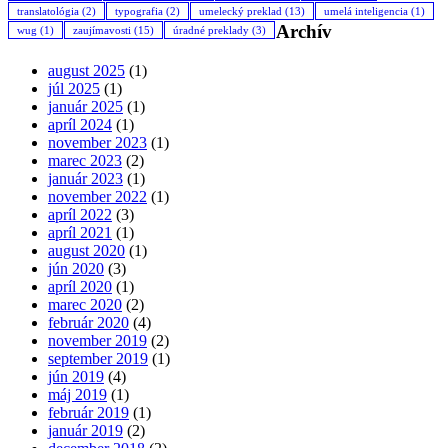
translatológia
(2)
typografia
(2)
umelecký preklad
(13)
umelá inteligencia
(1)
Archív
wug
(1)
zaujímavosti
(15)
úradné preklady
(3)
august 2025
(1)
júl 2025
(1)
január 2025
(1)
apríl 2024
(1)
november 2023
(1)
marec 2023
(2)
január 2023
(1)
november 2022
(1)
apríl 2022
(3)
apríl 2021
(1)
august 2020
(1)
jún 2020
(3)
apríl 2020
(1)
marec 2020
(2)
február 2020
(4)
november 2019
(2)
september 2019
(1)
jún 2019
(4)
máj 2019
(1)
február 2019
(1)
január 2019
(2)