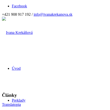
Facebook
+421 908 917 192 /
info@ivanakrekanova.sk
Úvod
Články
Preklady
Translatopia