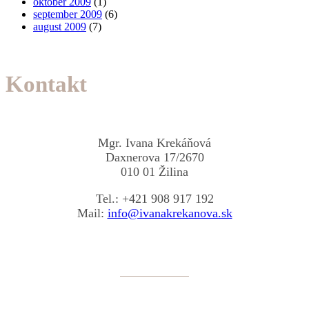
október 2009
(1)
september 2009
(6)
august 2009
(7)
Kontakt
Mgr. Ivana Krekáňová
Daxnerova 17/2670
010 01 Žilina
Tel.: +421 908 917 192
Mail:
info@ivanakrekanova.sk