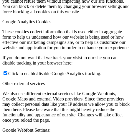
you cannot refuse them without impacting how our site functions.
You can block or delete them by changing your browser settings and
force blocking all cookies on this website.
Google Analytics Cookies
These cookies collect information that is used either in aggregate
form to help us understand how our website is being used or how
effective our marketing campaigns are, or to help us customize our
website and application for you in order to enhance your experience.
If you do not want that we track your visist to our site you can
disable tracking in your browser here:
Click to enable/disable Google Analytics tracking.
Other external services
We also use different external services like Google Webfonts,
Google Maps and external Video providers. Since these providers
may collect personal data like your IP address we allow you to block
them here. Please be aware that this might heavily reduce the
functionality and appearance of our site. Changes will take effect
once you reload the page.
Google Webfont Settings: