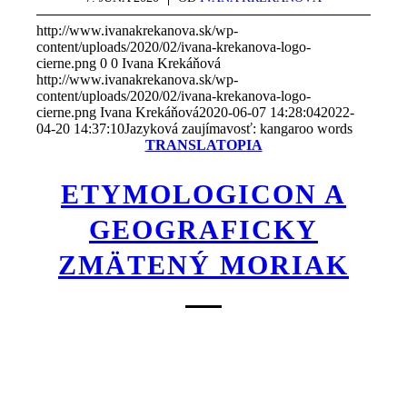
http://www.ivanakrekanova.sk/wp-
content/uploads/2020/02/ivana-krekanova-logo-
cierne.png
0
0
Ivana Krekáňová
http://www.ivanakrekanova.sk/wp-
content/uploads/2020/02/ivana-krekanova-logo-
cierne.png
Ivana Krekáňová
2020-06-07 14:28:04
2022-
04-20 14:37:10
Jazyková zaujímavosť: kangaroo words
TRANSLATOPIA
ETYMOLOGICON A
GEOGRAFICKY
ZMÄTENÝ MORIAK