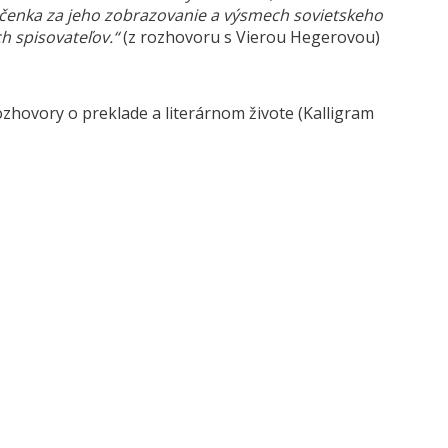
ščenka za jeho zobrazovanie a výsmech sovietskeho
ch spisovateľov.“
(z rozhovoru s Vierou Hegerovou)
ozhovory o preklade a literárnom živote (Kalligram