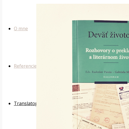
O mne
Referencie
Translatopia