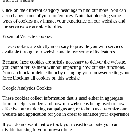
with our website.
Click on the different category headings to find out more. You can
also change some of your preferences. Note that blocking some
types of cookies may impact your experience on our websites and
the services we are able to offer.
Essential Website Cookies
These cookies are strictly necessary to provide you with services
available through our website and to use some of its features.
Because these cookies are strictly necessary to deliver the website,
you cannot refuse them without impacting how our site functions.
You can block or delete them by changing your browser settings and
force blocking all cookies on this website.
Google Analytics Cookies
These cookies collect information that is used either in aggregate
form to help us understand how our website is being used or how
effective our marketing campaigns are, or to help us customize our
website and application for you in order to enhance your experience.
If you do not want that we track your visist to our site you can
disable tracking in your browser here: