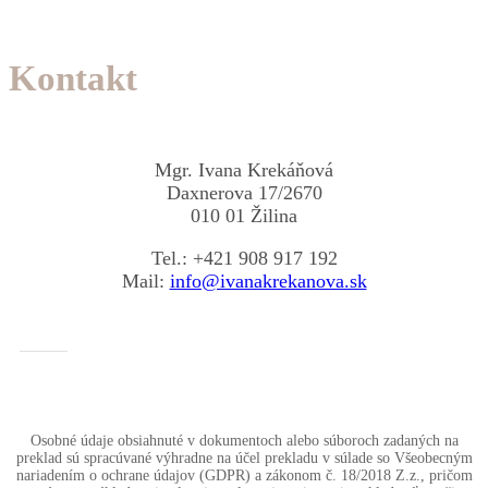
Kontakt
Mgr. Ivana Krekáňová
Daxnerova 17/2670
010 01 Žilina
Tel.: +421 908 917 192
Mail:
info@ivanakrekanova.sk
Osobné údaje obsiahnuté v dokumentoch alebo súboroch zadaných na
preklad sú spracúvané výhradne na účel prekladu v súlade so Všeobecným
nariadením o ochrane údajov (GDPR) a zákonom č. 18/2018 Z.z., pričom