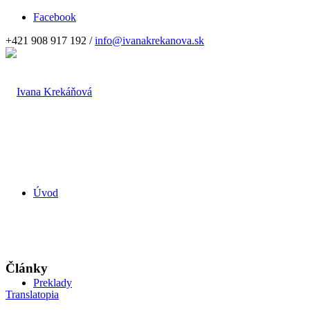
Facebook
+421 908 917 192 /
info@ivanakrekanova.sk
Úvod
Články
Preklady
Translatopia