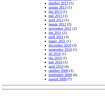
október 2013
(1)
august 2013
(1)
jún 2013
(1)
máj 2013
(1)
apríl 2012
(1)
január 2012
(2)
november 2011
(2)
jún 2011
(2)
apríl 2011
(3)
marec 2011
(1)
december 2010
(3)
september 2010
(1)
júl 2010
(1)
jún 2010
(1)
máj 2010
(1)
apríl 2010
(4)
október 2009
(1)
september 2009
(6)
august 2009
(7)