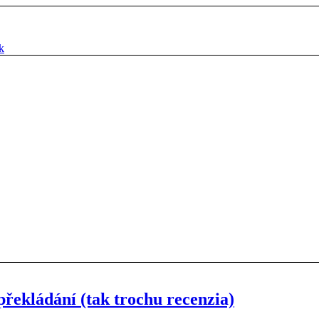
k
překládání (tak trochu recenzia)