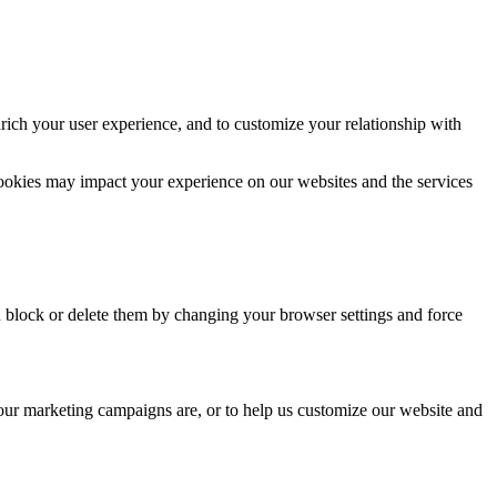
rich your user experience, and to customize your relationship with
cookies may impact your experience on our websites and the services
n block or delete them by changing your browser settings and force
 our marketing campaigns are, or to help us customize our website and