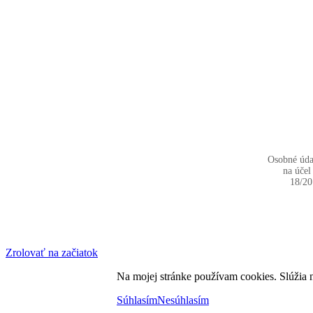
Osobné úda
na úče
18/20
Zrolovať na začiatok
Na mojej stránke používam cookies. Slúžia 
Súhlasím
Nesúhlasím