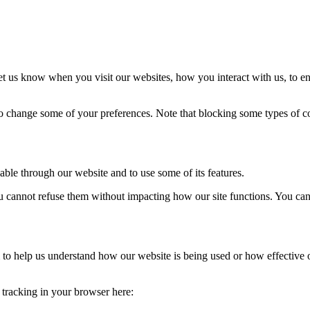
t us know when you visit our websites, how you interact with us, to en
lso change some of your preferences. Note that blocking some types of 
able through our website and to use some of its features.
you cannot refuse them without impacting how our site functions. You ca
rm to help us understand how our website is being used or how effective
e tracking in your browser here: