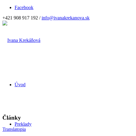
Facebook
+421 908 917 192 /
info@ivanakrekanova.sk
Úvod
Články
Preklady
Translatopia