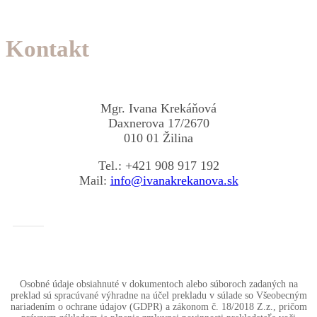
Kontakt
Mgr. Ivana Krekáňová
Daxnerova 17/2670
010 01 Žilina
Tel.: +421 908 917 192
Mail:
info@ivanakrekanova.sk
Osobné údaje obsiahnuté v dokumentoch alebo súboroch zadaných na
preklad sú spracúvané výhradne na účel prekladu v súlade so Všeobecným
nariadením o ochrane údajov (GDPR) a zákonom č. 18/2018 Z.z., pričom