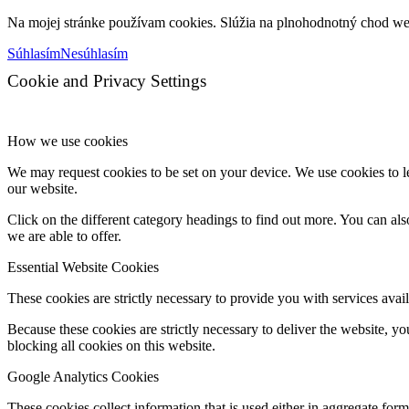
Na mojej stránke používam cookies. Slúžia na plnohodnotný chod web
Súhlasím
Nesúhlasím
Cookie and Privacy Settings
How we use cookies
We may request cookies to be set on your device. We use cookies to le
our website.
Click on the different category headings to find out more. You can a
we are able to offer.
Essential Website Cookies
These cookies are strictly necessary to provide you with services avail
Because these cookies are strictly necessary to deliver the website, 
blocking all cookies on this website.
Google Analytics Cookies
These cookies collect information that is used either in aggregate fo