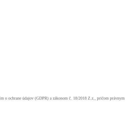
ením o ochrane údajov (GDPR) a zákonom č. 18/2018 Z.z., pričom právnym