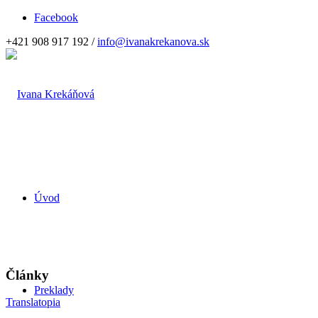
Facebook
+421 908 917 192 /
info@ivanakrekanova.sk
Úvod
Články
Preklady
Translatopia