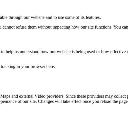
able through our website and to use some of its features.
you cannot refuse them without impacting how our site functions. You ca
rm to help us understand how our website is being used or how effective
e tracking in your browser here:
 Maps and external Video providers. Since these providers may collect 
ppearance of our site. Changes will take effect once you reload the page