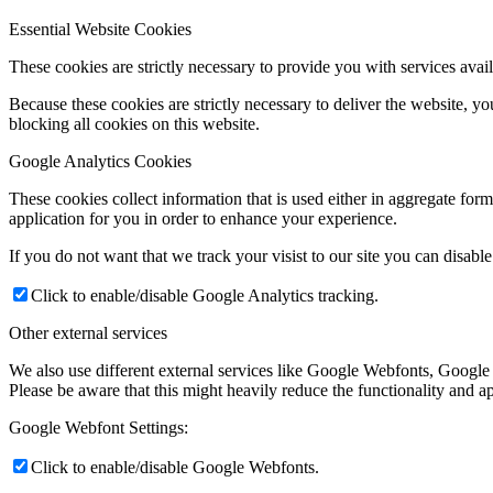
Essential Website Cookies
These cookies are strictly necessary to provide you with services avail
Because these cookies are strictly necessary to deliver the website, 
blocking all cookies on this website.
Google Analytics Cookies
These cookies collect information that is used either in aggregate fo
application for you in order to enhance your experience.
If you do not want that we track your visist to our site you can disabl
Click to enable/disable Google Analytics tracking.
Other external services
We also use different external services like Google Webfonts, Google
Please be aware that this might heavily reduce the functionality and a
Google Webfont Settings:
Click to enable/disable Google Webfonts.