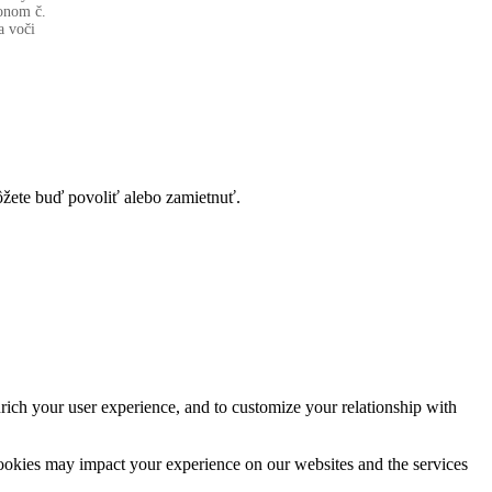
onom č.
a voči
ôžete buď povoliť alebo zamietnuť.
rich your user experience, and to customize your relationship with
cookies may impact your experience on our websites and the services