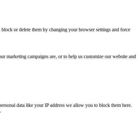
n block or delete them by changing your browser settings and force
 our marketing campaigns are, or to help us customize our website and
personal data like your IP address we allow you to block them here.
.