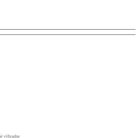
né výhradne