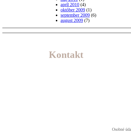
apríl 2010
(4)
október 2009
(1)
september 2009
(6)
august 2009
(7)
Kontakt
Osobné úda