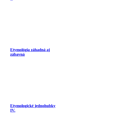
Etymológia záhadná aj
zábavná
Etymologické jednohubky
IV.