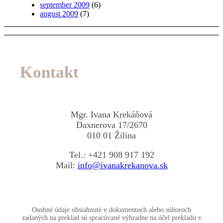
september 2009
(6)
august 2009
(7)
Kontakt
Mgr. Ivana Krekáňová
Daxnerova 17/2670
010 01 Žilina
Tel.: +421 908 917 192
Mail:
info@ivanakrekanova.sk
Osobné údaje obsiahnuté v dokumentoch alebo súboroch
zadaných na preklad sú spracúvané výhradne na účel prekladu v