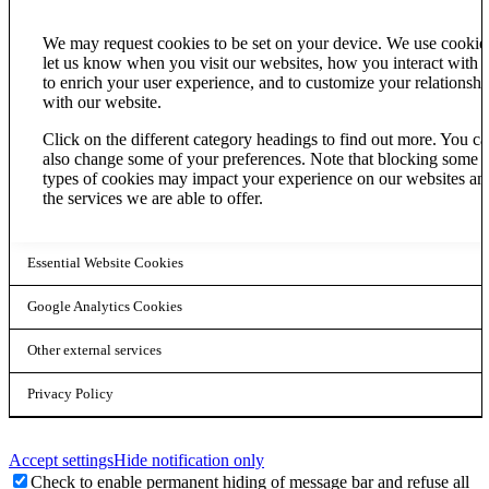
We may request cookies to be set on your device. We use cookie
let us know when you visit our websites, how you interact with u
to enrich your user experience, and to customize your relationshi
with our website.
Click on the different category headings to find out more. You c
also change some of your preferences. Note that blocking some
types of cookies may impact your experience on our websites an
the services we are able to offer.
Essential Website Cookies
Google Analytics Cookies
Other external services
Privacy Policy
Accept settings
Hide notification only
Check to enable permanent hiding of message bar and refuse all