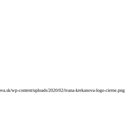
va.sk/wp-content/uploads/2020/02/ivana-krekanova-logo-cierne.png