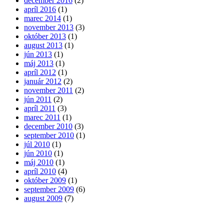
december 2016
(2)
apríl 2016
(1)
marec 2014
(1)
november 2013
(3)
október 2013
(1)
august 2013
(1)
jún 2013
(1)
máj 2013
(1)
apríl 2012
(1)
január 2012
(2)
november 2011
(2)
jún 2011
(2)
apríl 2011
(3)
marec 2011
(1)
december 2010
(3)
september 2010
(1)
júl 2010
(1)
jún 2010
(1)
máj 2010
(1)
apríl 2010
(4)
október 2009
(1)
september 2009
(6)
august 2009
(7)