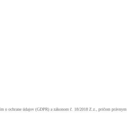
ením o ochrane údajov (GDPR) a zákonom č. 18/2018 Z.z., pričom právnym