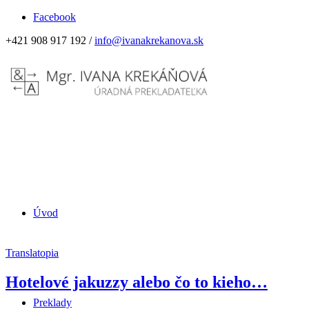
Facebook
+421 908 917 192 /
info@ivanakrekanova.sk
Úvod
Translatopia
Hotelové jakuzzy alebo čo to kieho…
Preklady