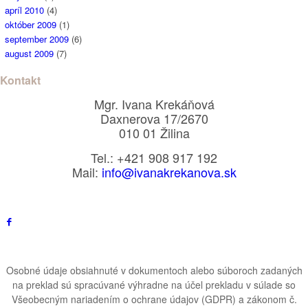
apríl 2010
(4)
október 2009
(1)
september 2009
(6)
august 2009
(7)
Kontakt
Mgr. Ivana Krekáňová
Daxnerova 17/2670
010 01 Žilina
Tel.: +421 908 917 192
Mail:
info@ivanakrekanova.sk
Osobné údaje obsiahnuté v dokumentoch alebo súboroch zadaných
na preklad sú spracúvané výhradne na účel prekladu v súlade so
Všeobecným nariadením o ochrane údajov (GDPR) a zákonom č.