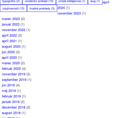
typografia
(2)
umelecký preklad
(13)
umelá inteligencia
(1)
wug
(1)
apríl
2024
(1)
zaujímavosti
(15)
úradné preklady
(3)
november 2023
(1)
marec 2023
(2)
január 2023
(1)
november 2022
(1)
apríl 2022
(3)
apríl 2021
(1)
august 2020
(1)
jún 2020
(3)
apríl 2020
(1)
marec 2020
(2)
február 2020
(4)
november 2019
(2)
september 2019
(1)
jún 2019
(4)
máj 2019
(1)
február 2019
(1)
január 2019
(2)
december 2018
(2)
august 2018
(1)