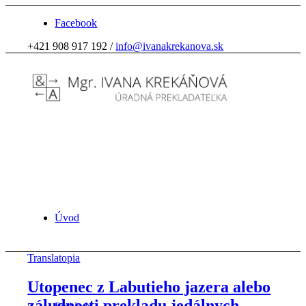
Facebook
+421 908 917 192 /
info@ivanakrekanova.sk
Úvod
Translatopia
Utopenec z Labutieho jazera alebo
záludnosti prekladu jedálnych