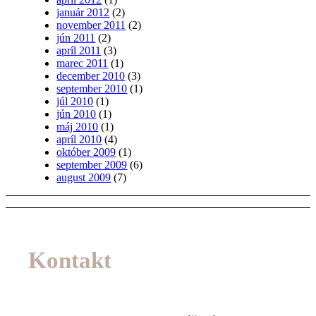
január 2012
(2)
november 2011
(2)
jún 2011
(2)
apríl 2011
(3)
marec 2011
(1)
december 2010
(3)
september 2010
(1)
júl 2010
(1)
jún 2010
(1)
máj 2010
(1)
apríl 2010
(4)
október 2009
(1)
september 2009
(6)
august 2009
(7)
Kontakt