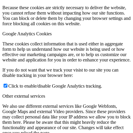
Because these cookies are strictly necessary to deliver the website,
you cannot refuse them without impacting how our site functions.
You can block or delete them by changing your browser settings and
force blocking all cookies on this website.
Google Analytics Cookies
These cookies collect information that is used either in aggregate
form to help us understand how our website is being used or how
effective our marketing campaigns are, or to help us customize our
website and application for you in order to enhance your experience.
If you do not want that we track your visist to our site you can
disable tracking in your browser here:
Click to enable/disable Google Analytics tracking.
Other external services
We also use different external services like Google Webfonts,
Google Maps and external Video providers. Since these providers
may collect personal data like your IP address we allow you to block
them here. Please be aware that this might heavily reduce the
functionality and appearance of our site. Changes will take effect
once you reload the page.