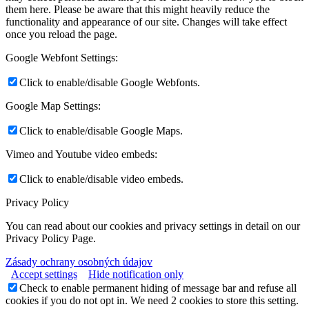
them here. Please be aware that this might heavily reduce the
functionality and appearance of our site. Changes will take effect
once you reload the page.
Google Webfont Settings:
Click to enable/disable Google Webfonts.
Google Map Settings:
Click to enable/disable Google Maps.
Vimeo and Youtube video embeds:
Click to enable/disable video embeds.
Privacy Policy
You can read about our cookies and privacy settings in detail on our
Privacy Policy Page.
Zásady ochrany osobných údajov
Accept settings
Hide notification only
Check to enable permanent hiding of message bar and refuse all
cookies if you do not opt in. We need 2 cookies to store this setting.