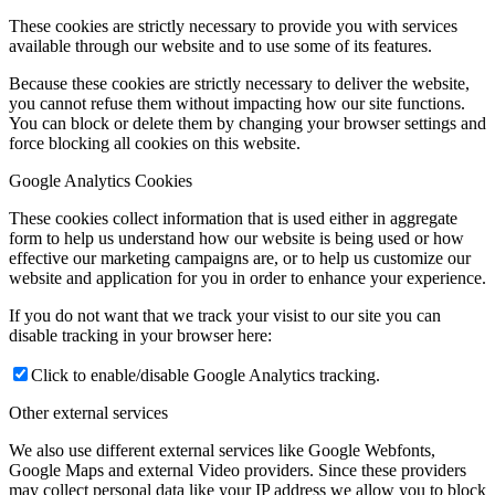
These cookies are strictly necessary to provide you with services
available through our website and to use some of its features.
Because these cookies are strictly necessary to deliver the website,
you cannot refuse them without impacting how our site functions.
You can block or delete them by changing your browser settings and
force blocking all cookies on this website.
Google Analytics Cookies
These cookies collect information that is used either in aggregate
form to help us understand how our website is being used or how
effective our marketing campaigns are, or to help us customize our
website and application for you in order to enhance your experience.
If you do not want that we track your visist to our site you can
disable tracking in your browser here:
Click to enable/disable Google Analytics tracking.
Other external services
We also use different external services like Google Webfonts,
Google Maps and external Video providers. Since these providers
may collect personal data like your IP address we allow you to block