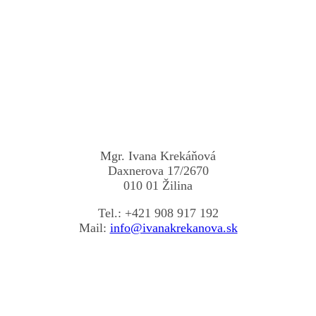
Mgr. Ivana Krekáňová
Daxnerova 17/2670
010 01 Žilina
Tel.: +421 908 917 192
Mail:
info@ivanakrekanova.sk