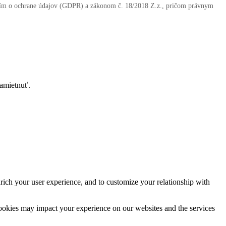
ením o ochrane údajov (GDPR) a zákonom č. 18/2018 Z.z., pričom právnym
zamietnuť.
rich your user experience, and to customize your relationship with
cookies may impact your experience on our websites and the services