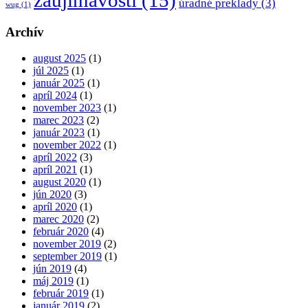
zaujímavosti
(15)
úradné preklady
(3)
wug
(1)
Archív
august 2025
(1)
júl 2025
(1)
január 2025
(1)
apríl 2024
(1)
november 2023
(1)
marec 2023
(2)
január 2023
(1)
november 2022
(1)
apríl 2022
(3)
apríl 2021
(1)
august 2020
(1)
jún 2020
(3)
apríl 2020
(1)
marec 2020
(2)
február 2020
(4)
november 2019
(2)
september 2019
(1)
jún 2019
(4)
máj 2019
(1)
február 2019
(1)
január 2019
(2)