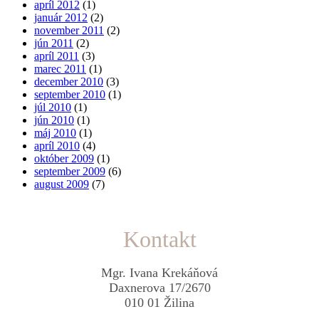
apríl 2012
(1)
január 2012
(2)
november 2011
(2)
jún 2011
(2)
apríl 2011
(3)
marec 2011
(1)
december 2010
(3)
september 2010
(1)
júl 2010
(1)
jún 2010
(1)
máj 2010
(1)
apríl 2010
(4)
október 2009
(1)
september 2009
(6)
august 2009
(7)
Kontakt
Mgr. Ivana Krekáňová
Daxnerova 17/2670
010 01 Žilina