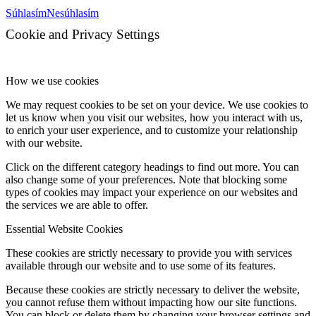
Súhlasím
Nesúhlasím
Cookie and Privacy Settings
How we use cookies
We may request cookies to be set on your device. We use cookies to
let us know when you visit our websites, how you interact with us,
to enrich your user experience, and to customize your relationship
with our website.
Click on the different category headings to find out more. You can
also change some of your preferences. Note that blocking some
types of cookies may impact your experience on our websites and
the services we are able to offer.
Essential Website Cookies
These cookies are strictly necessary to provide you with services
available through our website and to use some of its features.
Because these cookies are strictly necessary to deliver the website,
you cannot refuse them without impacting how our site functions.
You can block or delete them by changing your browser settings and