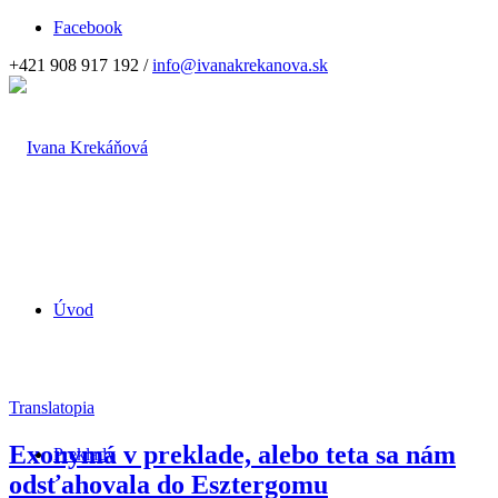
Facebook
+421 908 917 192 /
info@ivanakrekanova.sk
Úvod
Translatopia
Exonymá v preklade, alebo teta sa nám
Preklady
odsťahovala do Esztergomu